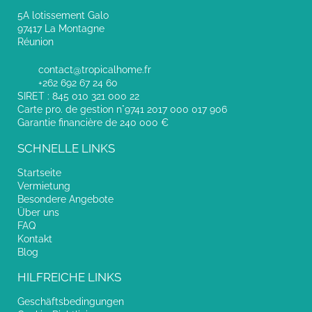
5A lotissement Galo
97417 La Montagne
Réunion
contact@tropicalhome.fr
+262 692 67 24 60
SIRET : 845 010 321 000 22
Carte pro. de gestion n°9741 2017 000 017 906
Garantie financière de 240 000 €
SCHNELLE LINKS
Startseite
Vermietung
Besondere Angebote
Über uns
FAQ
Kontakt
Blog
HILFREICHE LINKS
Geschäftsbedingungen