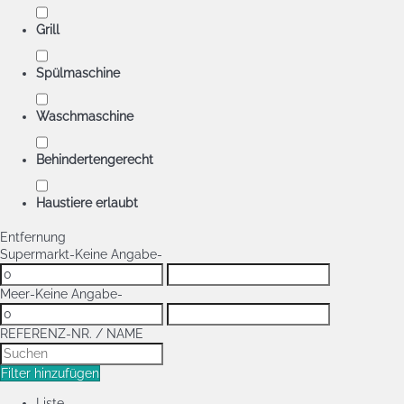
Grill
Spülmaschine
Waschmaschine
Behindertengerecht
Haustiere erlaubt
Entfernung
Supermarkt
-Keine Angabe-
Meer
-Keine Angabe-
REFERENZ-NR. / NAME
Filter hinzufügen
Liste