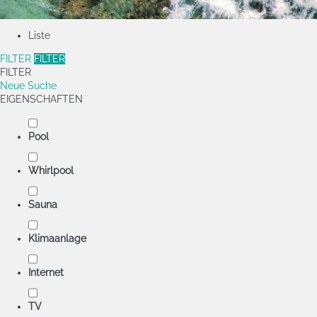
Liste
FILTER
FILTER
FILTER
Neue Suche
EIGENSCHAFTEN
Pool
Whirlpool
Sauna
Klimaanlage
Internet
TV