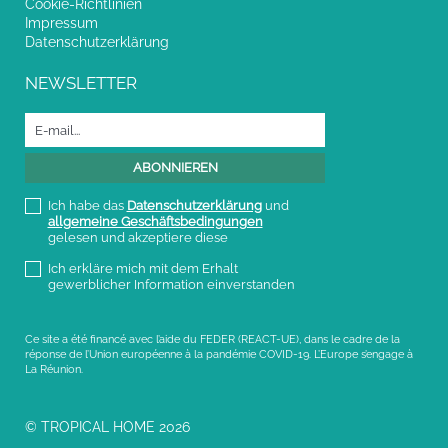
Cookie-Richtlinien
Impressum
Datenschutzerklärung
NEWSLETTER
Ich habe das
Datenschutzerklärung
und
allgemeine Geschäftsbedingungen
gelesen und akzeptiere diese
Ich erkläre mich mit dem Erhalt
gewerblicher Information einverstanden
Ce site a été financé avec l’aide du FEDER (REACT-UE), dans le cadre de la
réponse de l’Union européenne à la pandémie COVID-19. L’Europe s’engage à
La Réunion.
© TROPICAL HOME 2026