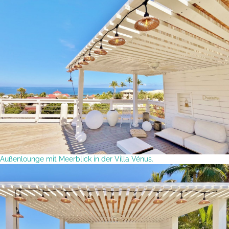
Außenlounge mit Meerblick in der Villa Vénus.