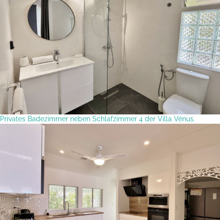
Privates Badezimmer neben Schlafzimmer 4 der Villa Vénus.