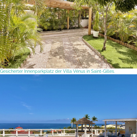
Gesicherter Innenparkplatz der Villa Vénus in Saint-Gilles.