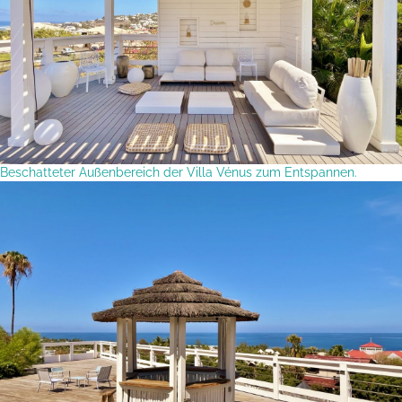
Beschatteter Außenbereich der Villa Vénus zum Entspannen.