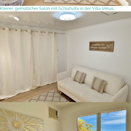
Kleiner, gemütlicher Salon mit Schlafsofa in der Villa Vénus.