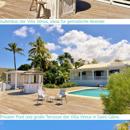
Außenbar der Villa Vénus, ideal für gemütliche Abende.
Privater Pool und große Terrasse der Villa Vénus in Saint-Gilles.