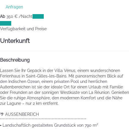
Anfragen
Ab
350
€
/Nacht
Daten
Daten
Verfügbarkeit und Preise
Unterkunft
Beschreibung
Lassen Sie Ihr Gepäck in der Villa Vénus, einem wunderschönen
Ferienhaus in Saint-Gilles-les-Bains. Mit panoramischem Blick auf
den Indischen Ozean, einem privaten Pool und herrlichen
Außenbereichen ist sie der ideale Ort für einen Urlaub mit Familie
oder Freunden an der sonnigen Westküste von La Réunion. Genießen
Sie die ruhige Atmosphäre, den modernen Komfort und die Nähe
zur Lagune – nur 2 km entfernt.
🌴 AUSSENBEREICH
************************************************************
▪️ Landschaftlich gestaltetes Grundstück von 790 m²