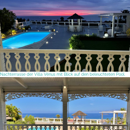
Nachterrasse der Villa Vénus mit Blick auf den beleuchteten Pool.