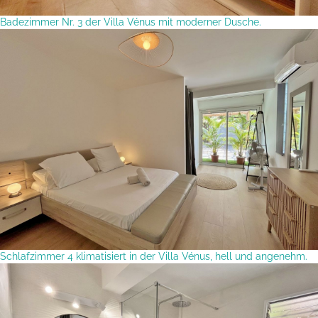
Badezimmer Nr. 3 der Villa Vénus mit moderner Dusche.
Schlafzimmer 4 klimatisiert in der Villa Vénus, hell und angenehm.