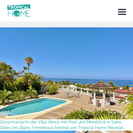
Menu
Gesamtansicht der Villa Vénus mit Pool und Meerblick in Saint-
Gilles-les-Bains, Ferienhaus betreut von Tropical Home Réunion.