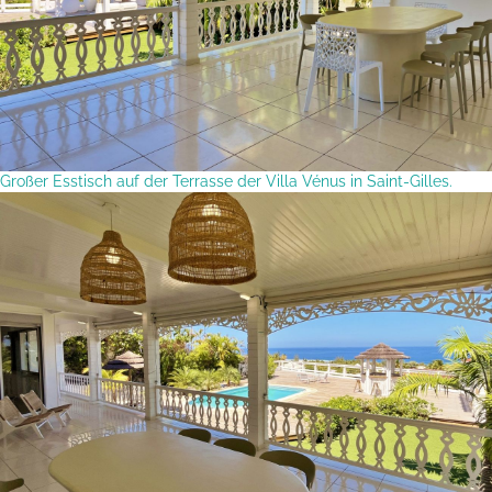
Großer Esstisch auf der Terrasse der Villa Vénus in Saint-Gilles.