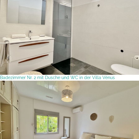
Badezimmer Nr. 2 mit Dusche und WC in der Villa Vénus