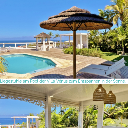
Liegestühle am Pool der Villa Vénus zum Entspannen in der Sonne.