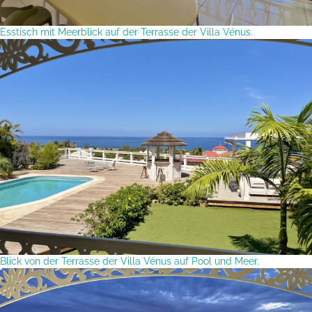
Esstisch mit Meerblick auf der Terrasse der Villa Vénus.
Blick von der Terrasse der Villa Vénus auf Pool und Meer.