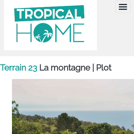
Menu
Terrain 23
La montagne |
Plot