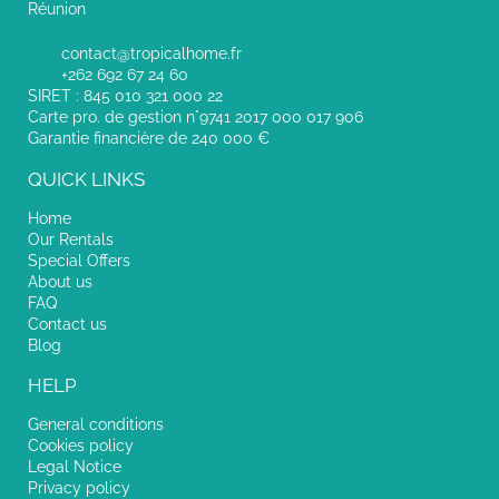
Réunion
contact@tropicalhome.fr
+262 692 67 24 60
SIRET : 845 010 321 000 22
Carte pro. de gestion n°9741 2017 000 017 906
Garantie financière de 240 000 €
QUICK LINKS
Home
Our Rentals
Special Offers
About us
FAQ
Contact us
Blog
HELP
General conditions
Cookies policy
Legal Notice
Privacy policy