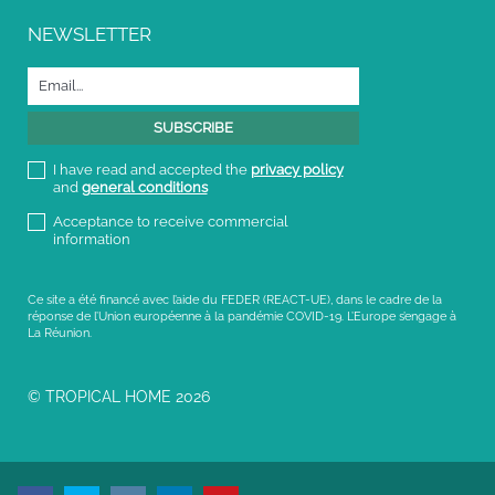
NEWSLETTER
I have read and accepted the
privacy policy
and
general conditions
Acceptance to receive commercial
information
Ce site a été financé avec l’aide du FEDER (REACT-UE), dans le cadre de la
réponse de l’Union européenne à la pandémie COVID-19. L’Europe s’engage à
La Réunion.
© TROPICAL HOME 2026