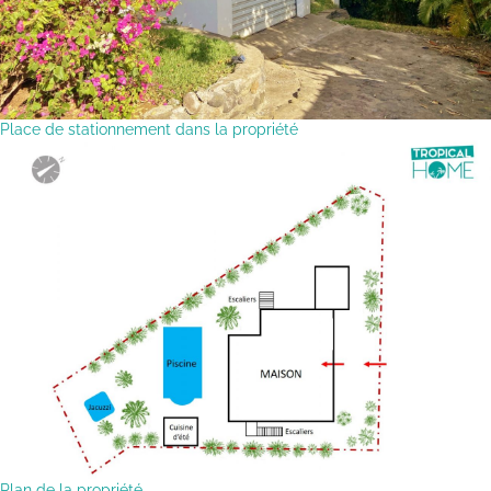
Place de stationnement dans la propriété
Plan de la propriété