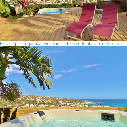
Espace piscine jacuzzi avec vue sur le port de plaisance et océan