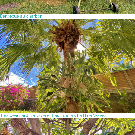
Barbecue au charbon
Très beau jardin arboré et fleuri de la villa Blue Waves