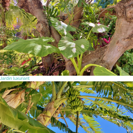
Jardin luxuriant