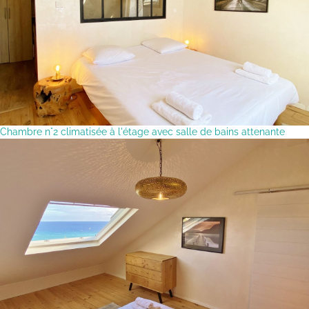
Chambre n°2 climatisée à l'étage avec salle de bains attenante