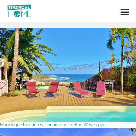
Menu
Magnifique location saisonnière Villa Blue Waves 974