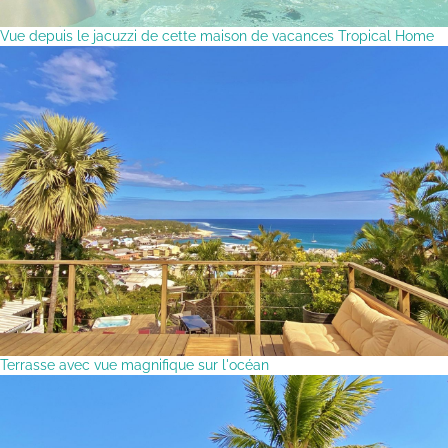
Vue depuis le jacuzzi de cette maison de vacances Tropical Home
Terrasse avec vue magnifique sur l'océan