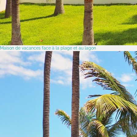
Maison de vacances face à la plage et au lagon