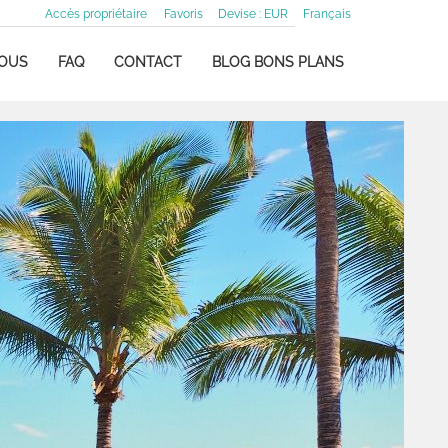
Accès propriétaire
Favoris
Devise :
EUR
Français
NOUS
FAQ
CONTACT
BLOG BONS PLANS