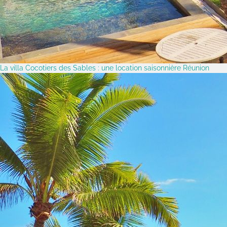
La villa Cocotiers des Sables : une location saisonnière Réunion