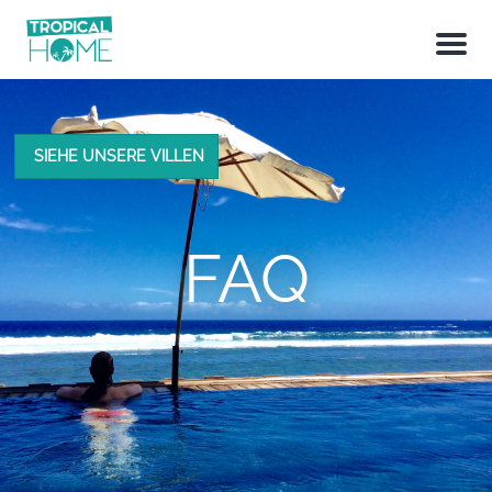
M
e
n
u
SIEHE UNSERE VILLEN
FAQ