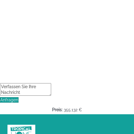
Anfragen
Preis:
355.132 €