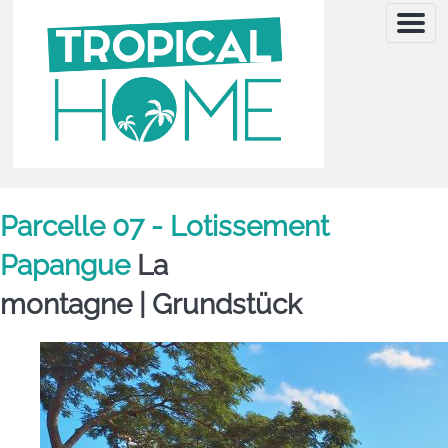
Menu
Parcelle 07 - Lotissement
Papangue
La
montagne |
Grundstück