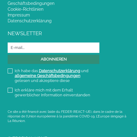
Geschäftsbedingungen
Cookie-Richtlinien
Impressum
Datenschutzerklärung
NEWSLETTER
Ich habe das
Datenschutzerklärung
und
allgemeine Geschäftsbedingungen
gelesen und akzeptiere diese
Ich erkläre mich mit dem Erhalt
gewerblicher Information einverstanden
Ce site a été financé avec l’aide du FEDER (REACT-UE), dans le cadre de la
réponse de l’Union européenne à la pandémie COVID-19. L’Europe s’engage à
La Réunion.