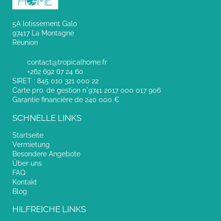
5A lotissement Galo
97417 La Montagne
Réunion
contact@tropicalhome.fr
+262 692 67 24 60
SIRET : 845 010 321 000 22
Carte pro. de gestion n°9741 2017 000 017 906
Garantie financière de 240 000 €
SCHNELLE LINKS
Startseite
Vermietung
Besondere Angebote
Über uns
FAQ
Kontakt
Blog
HILFREICHE LINKS