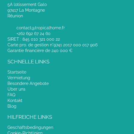
5A lotissement Galo
97417 La Montagne
Réunion
contact@tropicalhome.fr
+262 692 67 24 60
SIRET : 845 010 321 000 22
Carte pro. de gestion n°9741 2017 000 017 906
Garantie financière de 240 000 €
SCHNELLE LINKS
Startseite
Vermietung
Besondere Angebote
Über uns
FAQ
Kontakt
Blog
HILFREICHE LINKS
Geschäftsbedingungen
Cookie-Richtlinien