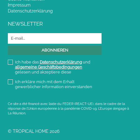
Impressum
Datenschutzerklärung
NEWSLETTER
Ich habe das
Datenschutzerklärung
und
allgemeine Geschäftsbedingungen
gelesen und akzeptiere diese
Ich erkläre mich mit dem Erhalt
gewerblicher Information einverstanden
Ce site a été financé avec l’aide du FEDER (REACT-UE), dans le cadre de la
réponse de l’Union européenne à la pandémie COVID-19. L’Europe s’engage à
La Réunion.
© TROPICAL HOME 2026