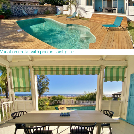
Vacation rental with pool in saint gilles