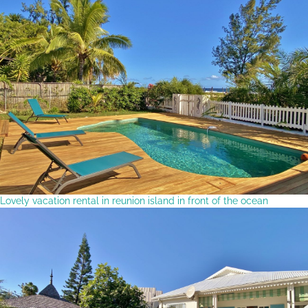
Lovely vacation rental in reunion island in front of the ocean