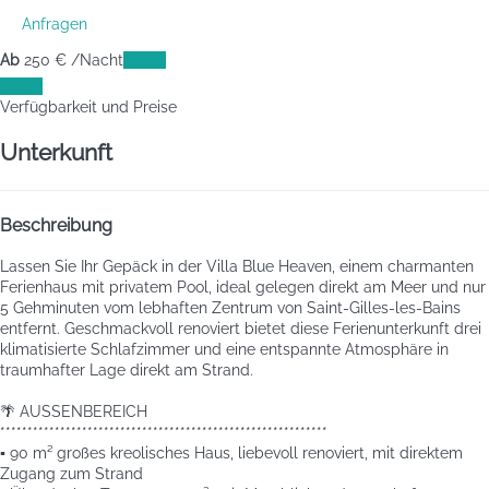
Anfragen
Ab
250
€
/Nacht
Daten
Daten
Verfügbarkeit und Preise
Unterkunft
Beschreibung
Lassen Sie Ihr Gepäck in der Villa Blue Heaven, einem charmanten
Ferienhaus mit privatem Pool, ideal gelegen direkt am Meer und nur
5 Gehminuten vom lebhaften Zentrum von Saint-Gilles-les-Bains
entfernt. Geschmackvoll renoviert bietet diese Ferienunterkunft drei
klimatisierte Schlafzimmer und eine entspannte Atmosphäre in
traumhafter Lage direkt am Strand.
🌴 AUSSENBEREICH
************************************************************
▪️ 90 m² großes kreolisches Haus, liebevoll renoviert, mit direktem
Zugang zum Strand