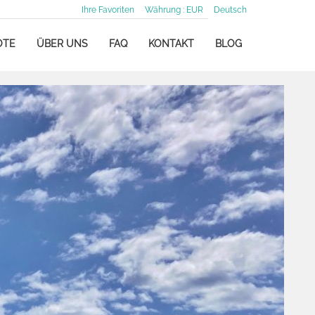
Ihre Favoriten
Währung :
EUR
Deutsch
OTE
ÜBER UNS
FAQ
KONTAKT
BLOG