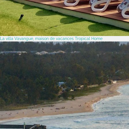
La villa Vavangue, maison de vacances Tropical Home