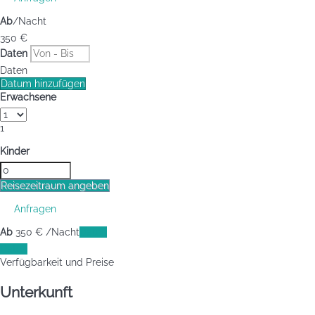
Ab
/Nacht
350
€
Daten
Daten
Datum hinzufügen
Erwachsene
1
Kinder
Reisezeitraum angeben
Anfragen
Ab
350
€
/Nacht
Daten
Daten
Verfügbarkeit und Preise
Unterkunft