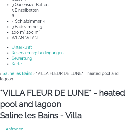
3 Queensize-Betten
3 Einzelbetten
6
4 Schlafzimmer
4
3 Badezimmer
3
200 m²
200 m²
WLAN
WLAN
Unterkunft
Reservierungsbedingungen
Bewertung
Karte
›
Saline les Bains
› *VILLA FLEUR DE LUNE* - heated pool and
lagoon
*VILLA FLEUR DE LUNE* - heated
pool and lagoon
Saline les Bains -
Villa
Anfragen