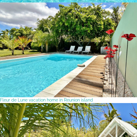
Fleur de Lune vacation home in Reunion island