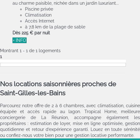
au charme paisible, nichée dans un jardin luxuriant...
Piscine privée
Climatisation
Accès Internet
à 7,8 km de la plage de sable
Dès
225 €
par nuit
+ INFO
Montrant 1 - 1 de 1 logements
1
Nos locations saisonnières proches de
Saint‑Gilles‑les‑Bains
Parcourez notre offre de 2 à 6 chambres, avec climatisation, cuisine
équipée et accès rapide au lagon. Tropical Home, meilleure
conciergerie de La Réunion, accompagne également les
propriétaires : estimation de loyer, mise en ligne optimisée, gestion
quotidienne et retour d’expérience garanti. Louez en toute sérénité
ou confiez-nous votre bien pour une gestion locative performante.