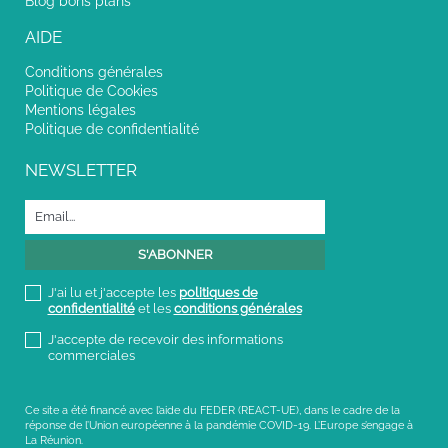
Blog bons plans
AIDE
Conditions générales
Politique de Cookies
Mentions légales
Politique de confidentialité
NEWSLETTER
J'ai lu et j'accepte les
politiques de
confidentialité
et les
conditions générales
J'accepte de recevoir des informations
commerciales
Ce site a été financé avec l’aide du FEDER (REACT-UE), dans le cadre de la
réponse de l’Union européenne à la pandémie COVID-19. L’Europe s’engage à
La Réunion.