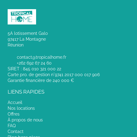
5A lotissement Galo
97417 La Montagne
Réunion
contact@tropicalhome.fr
+262 692 67 24 60
SIRET : 845 010 321 000 22
Carte pro. de gestion n°9741 2017 000 017 906
Garantie financière de 240 000 €
LIENS RAPIDES
Accueil
Nos locations
Offres
À propos de nous
FAQ
Contact