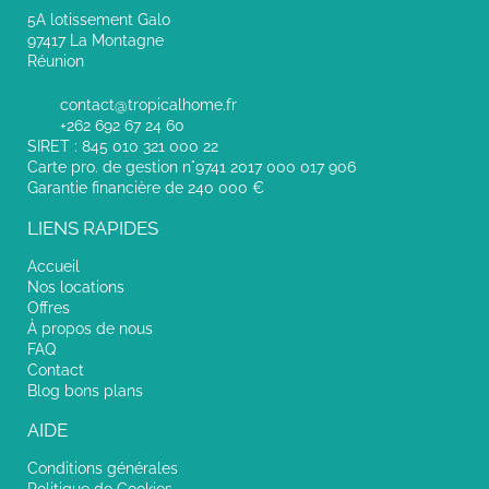
5A lotissement Galo
97417 La Montagne
Réunion
contact@tropicalhome.fr
+262 692 67 24 60
SIRET : 845 010 321 000 22
Carte pro. de gestion n°9741 2017 000 017 906
Garantie financière de 240 000 €
LIENS RAPIDES
Accueil
Nos locations
Offres
À propos de nous
FAQ
Contact
Blog bons plans
AIDE
Conditions générales
Politique de Cookies