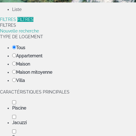
Liste
FILTRES
FILTRES
FILTRES
Nouvelle recherche
TYPE DE LOGEMENT
Tous
Appartement
Maison
Maison mitoyenne
Villa
CARACTÉRISTIQUES PRINCIPALES
Piscine
Jacuzzi