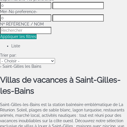
Mer
-No preference-
Nº RÉFÉRENCE / NOM
Appliquer les filtres
Liste
Trier par:
› Saint-Gilles les Bains
Villas de vacances à Saint-Gilles-
les-Bains
Saint-Gilles-les-Bains est la station balnéaire emblématique de La
Réunion. Soleil, plages de sable blanc, lagon turquoise, restaurants
animés, marché local, activités nautiques : tout est réuni pour des
vacances inoubliables sur la côte ouest. Découvrez notre sélection
exclusive de villas à louer à Saint-Gilles : maisons avec piscine, vue