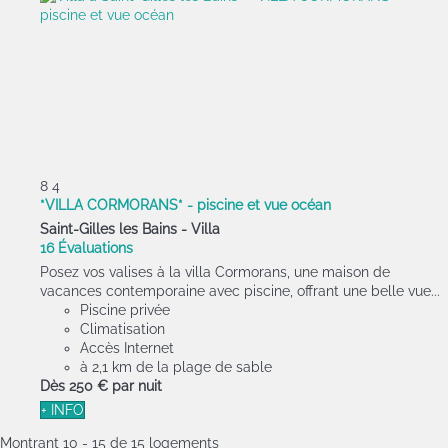
8
4
*VILLA CORMORANS* - piscine et vue océan
Saint-Gilles les Bains -
Villa
16 Évaluations
Posez vos valises à la villa Cormorans, une maison de
vacances contemporaine avec piscine, offrant une belle vue...
Piscine privée
Climatisation
Accès Internet
à 2,1 km de la plage de sable
Dès
250 €
par nuit
+ INFO
Montrant 10 - 15 de 15 logements