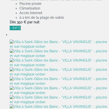
Piscine privée
Climatisation
Accès Internet
à 2 km de la plage de sable
Dès
350 €
par nuit
+ INFO