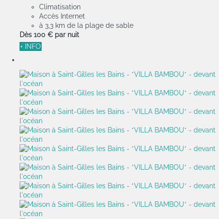
Climatisation
Accès Internet
à 3,3 km de la plage de sable
Dès
100 €
par nuit
+ INFO