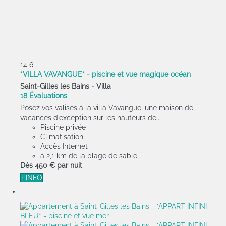
14
6
*VILLA VAVANGUE* - piscine et vue magique océan
Saint-Gilles les Bains -
Villa
18 Évaluations
Posez vos valises à la villa Vavangue, une maison de
vacances d’exception sur les hauteurs de...
Piscine privée
Climatisation
Accès Internet
à 2,1 km de la plage de sable
Dès
450 €
par nuit
+ INFO