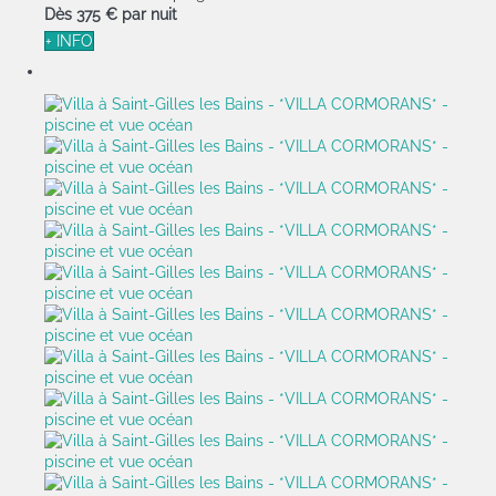
Dès
375 €
par nuit
+ INFO