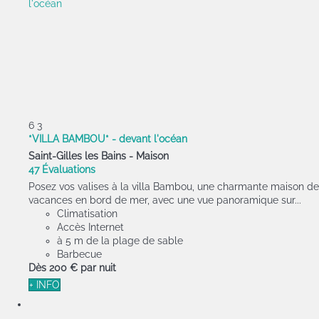
6
3
*VILLA BAMBOU* - devant l'océan
Saint-Gilles les Bains -
Maison
47 Évaluations
Posez vos valises à la villa Bambou, une charmante maison de
vacances en bord de mer, avec une vue panoramique sur...
Climatisation
Accès Internet
à 5 m de la plage de sable
Barbecue
Dès
200 €
par nuit
+ INFO