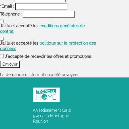
*Email :
Téléphone :
J’ai lu et accepté les
conditions générales de
contrat
J’ai lu et accepté les
politique sur la protection des
données
J´accepte de recevoir les offres et promotions
La demande d'information a été envoyée.
5A lotissement Galo
97417 La Montagne
Réunion