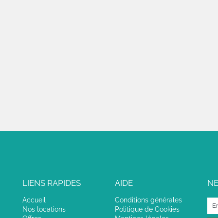
LIENS RAPIDES
AIDE
N
Accueil
Conditions générales
Nos locations
Politique de Cookies