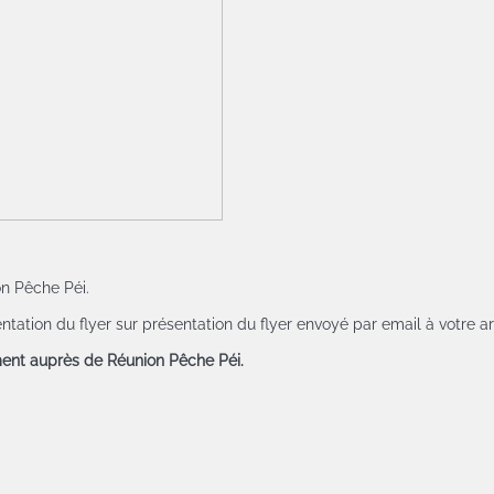
on Pêche Péi.
entation du flyer
sur présentation du flyer
envoyé par email à votre ar
ement auprès de Réunion Pêche Péi.