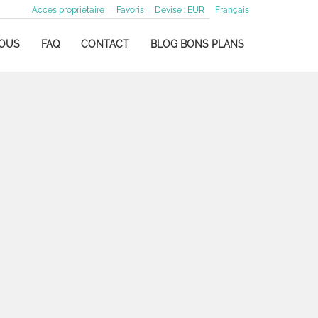
Accès propriétaire
Favoris
Devise :
EUR
Français
NOUS
FAQ
CONTACT
BLOG BONS PLANS