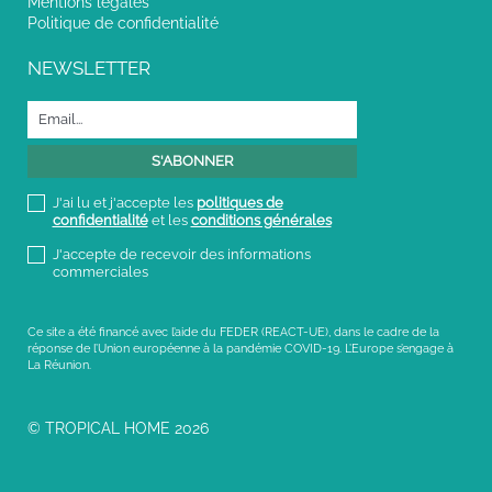
Mentions légales
Politique de confidentialité
NEWSLETTER
J'ai lu et j'accepte les
politiques de
confidentialité
et les
conditions générales
J'accepte de recevoir des informations
commerciales
Ce site a été financé avec l’aide du FEDER (REACT-UE), dans le cadre de la
réponse de l’Union européenne à la pandémie COVID-19. L’Europe s’engage à
La Réunion.
© TROPICAL HOME 2026