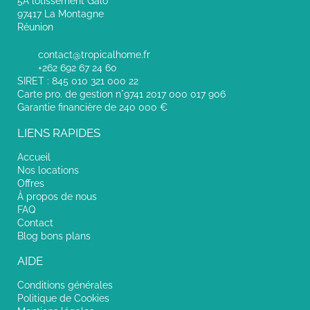
5A lotissement Galo
97417 La Montagne
Réunion
contact@tropicalhome.fr
+262 692 67 24 60
SIRET : 845 010 321 000 22
Carte pro. de gestion n°9741 2017 000 017 906
Garantie financière de 240 000 €
LIENS RAPIDES
Accueil
Nos locations
Offres
À propos de nous
FAQ
Contact
Blog bons plans
AIDE
Conditions générales
Politique de Cookies