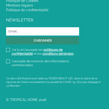
Politique de Cookies
Mentions légales
Politique de confidentialité
NEWSLETTER
J'ai lu et j'accepte les
politiques de
confidentialité
et les
conditions générales
J'accepte de recevoir des informations
commerciales
Ce site a été financé avec l’aide du FEDER (REACT-UE), dans le cadre de la
réponse de l’Union européenne à la pandémie COVID-19. L’Europe s’engage à
La Réunion.
© TROPICAL HOME 2026