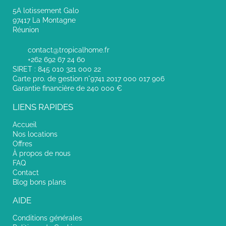
5A lotissement Galo
97417 La Montagne
Réunion
contact@tropicalhome.fr
+262 692 67 24 60
SIRET : 845 010 321 000 22
Carte pro. de gestion n°9741 2017 000 017 906
Garantie financière de 240 000 €
LIENS RAPIDES
Accueil
Nos locations
Offres
À propos de nous
FAQ
Contact
Blog bons plans
AIDE
Conditions générales