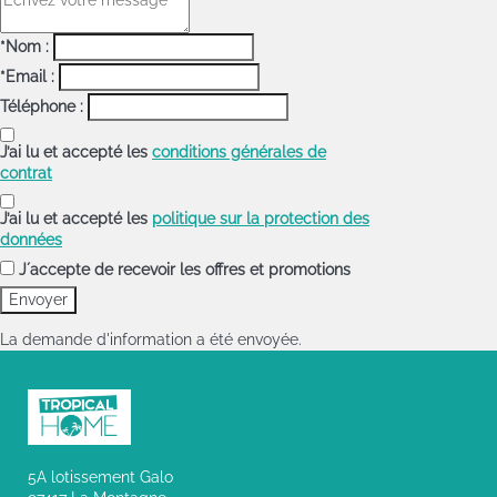
*Nom :
*Email :
Téléphone :
J’ai lu et accepté les
conditions générales de
contrat
J’ai lu et accepté les
politique sur la protection des
données
J´accepte de recevoir les offres et promotions
La demande d'information a été envoyée.
5A lotissement Galo