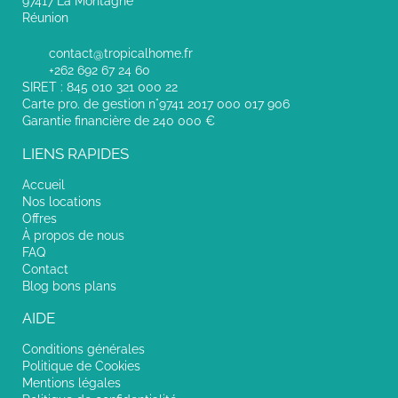
97417 La Montagne
Réunion
contact@tropicalhome.fr
+262 692 67 24 60
SIRET : 845 010 321 000 22
Carte pro. de gestion n°9741 2017 000 017 906
Garantie financière de 240 000 €
LIENS RAPIDES
Accueil
Nos locations
Offres
À propos de nous
FAQ
Contact
Blog bons plans
AIDE
Conditions générales
Politique de Cookies
Mentions légales