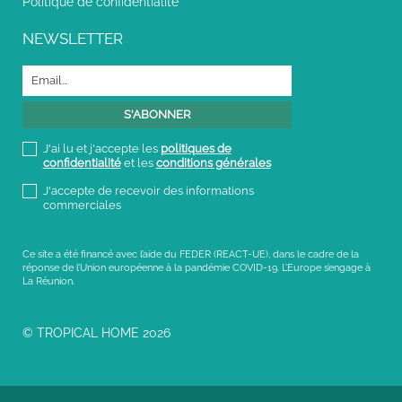
Politique de confidentialité
NEWSLETTER
J'ai lu et j'accepte les
politiques de
confidentialité
et les
conditions générales
J'accepte de recevoir des informations
commerciales
Ce site a été financé avec l’aide du FEDER (REACT-UE), dans le cadre de la
réponse de l’Union européenne à la pandémie COVID-19. L’Europe s’engage à
La Réunion.
© TROPICAL HOME 2026