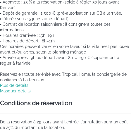
▪️ Acompte : 25 % à la réservation (solde à régler 30 jours avant
l’arrivée)
▪️ Dépôt de garantie : 1 500 € (pré-autorisation sur CB à l’arrivée,
clôturée sous 15 jours après départ)
▪️ Contrat de location saisonnière : il consignera toutes ces
informations
▪️ Horaires d’arrivée : 15h–19h
▪️ Horaires de départ : 8h–11h
Ces horaires peuvent varier en votre faveur si la villa n’est pas louée
avant et/ou après, selon le planning ménage
▪️ Arrivée après 19h ou départ avant 8h → +50 € (supplément à
régler à l’arrivée)
Réservez en toute sérénité avec Tropical Home, la conciergerie de
confiance à La Réunion.
Plus de détails
Masquer détails
Conditions de réservation
De la réservation à 29 jours avant l'entrée, l'annulation aura un coût
de 25% du montant de la location.