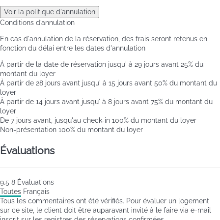
Voir la politique d'annulation
Conditions d’annulation
En cas d'annulation de la réservation, des frais seront retenus en
fonction du délai entre les dates d'annulation
À partir de la date de réservation jusqu' à 29 jours avant
25% du
montant du loyer
À partir de 28 jours avant jusqu' à 15 jours avant
50% du montant du
loyer
À partir de 14 jours avant jusqu' à 8 jours avant
75% du montant du
loyer
De 7 jours avant, jusqu'au check-in
100% du montant du loyer
Non-présentation
100% du montant du loyer
Évaluations
9.5
8
Évaluations
Toutes
Français
Tous les commentaires ont été vérifiés. Pour évaluer un logement
sur ce site, le client doit être auparavant invité à le faire via e-mail
inscrit sur les registres des réservations confirmées.