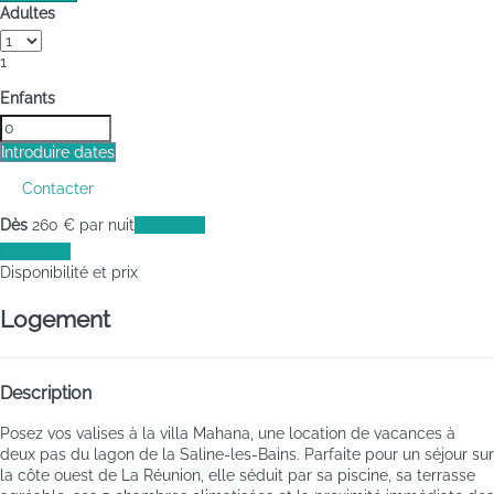
Adultes
1
Enfants
Introduire dates
Contacter
Dès
260
€
par nuit
Les dates
Les dates
Disponibilité et prix
Logement
Description
Posez vos valises à la villa Mahana, une location de vacances à
deux pas du lagon de la Saline-les-Bains. Parfaite pour un séjour sur
la côte ouest de La Réunion, elle séduit par sa piscine, sa terrasse