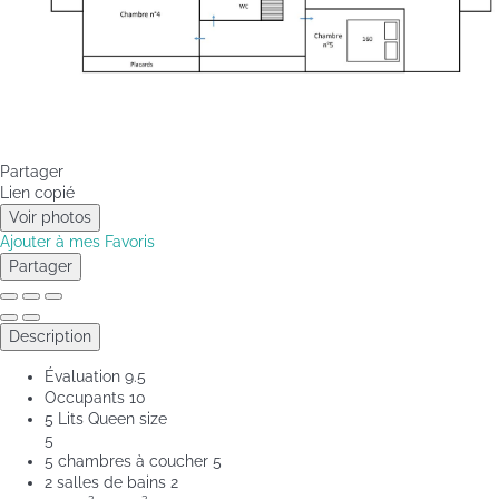
Partager
Lien copié
Voir photos
Ajouter à mes Favoris
Partager
Description
Évaluation
9.5
Occupants
10
5 Lits Queen size
5
5 chambres à coucher
5
2 salles de bains
2