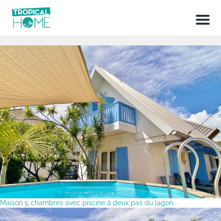
Menu
Maison 5 chambres avec piscine à deux pas du lagon