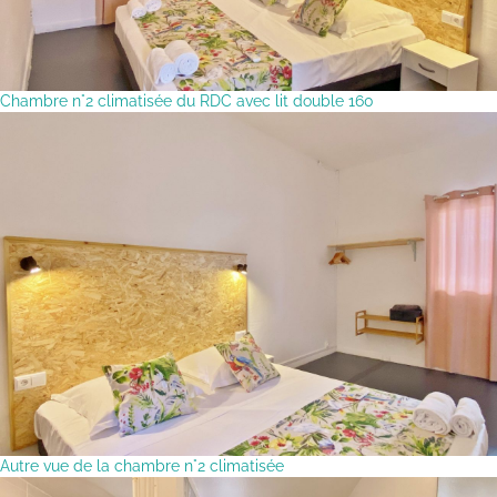
Chambre n°2 climatisée du RDC avec lit double 160
Autre vue de la chambre n°2 climatisée