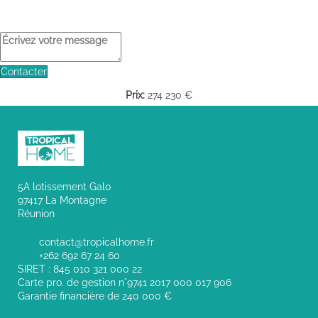
Contacter
Prix:
274 230 €
5A lotissement Galo
97417 La Montagne
Réunion
contact@tropicalhome.fr
+262 692 67 24 60
SIRET : 845 010 321 000 22
Carte pro. de gestion n°9741 2017 000 017 906
Garantie financière de 240 000 €