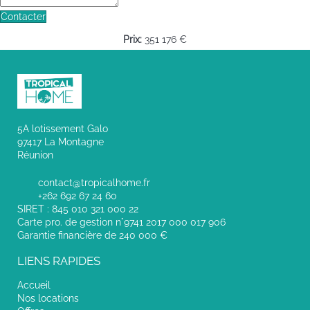
Contacter
Prix:
351 176 €
5A lotissement Galo
97417 La Montagne
Réunion
contact@tropicalhome.fr
+262 692 67 24 60
SIRET : 845 010 321 000 22
Carte pro. de gestion n°9741 2017 000 017 906
Garantie financière de 240 000 €
LIENS RAPIDES
Accueil
Nos locations