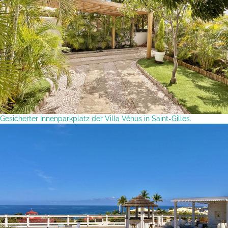
Gesicherter Innenparkplatz der Villa Vénus in Saint-Gilles.