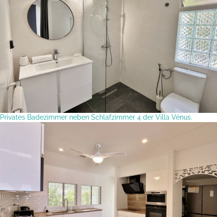
Privates Badezimmer neben Schlafzimmer 4 der Villa Vénus.