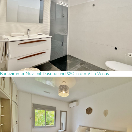
Badezimmer Nr. 2 mit Dusche und WC in der Villa Vénus