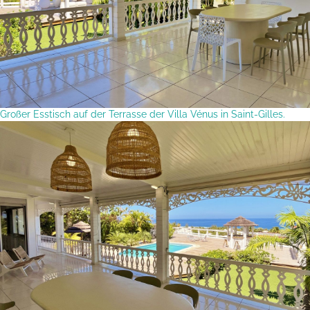
Großer Esstisch auf der Terrasse der Villa Vénus in Saint-Gilles.