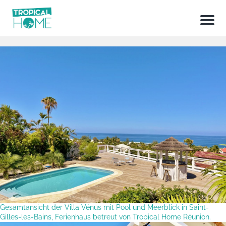
Menu
Gesamtansicht der Villa Vénus mit Pool und Meerblick in Saint-
Gilles-les-Bains, Ferienhaus betreut von Tropical Home Réunion.