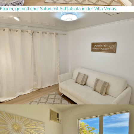
Kleiner, gemütlicher Salon mit Schlafsofa in der Villa Vénus.