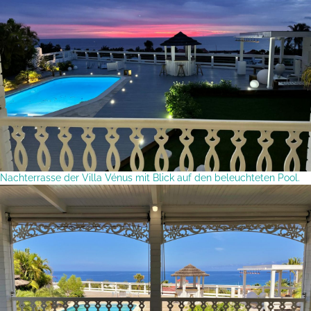
Nachterrasse der Villa Vénus mit Blick auf den beleuchteten Pool.