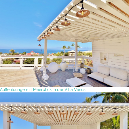
Außenlounge mit Meerblick in der Villa Vénus.