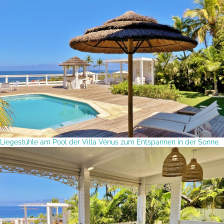
Liegestühle am Pool der Villa Vénus zum Entspannen in der Sonne.