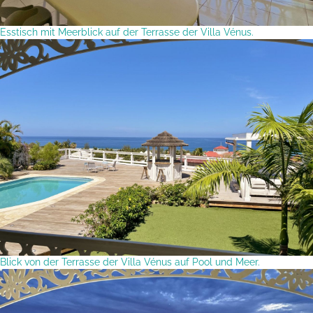
Esstisch mit Meerblick auf der Terrasse der Villa Vénus.
Blick von der Terrasse der Villa Vénus auf Pool und Meer.