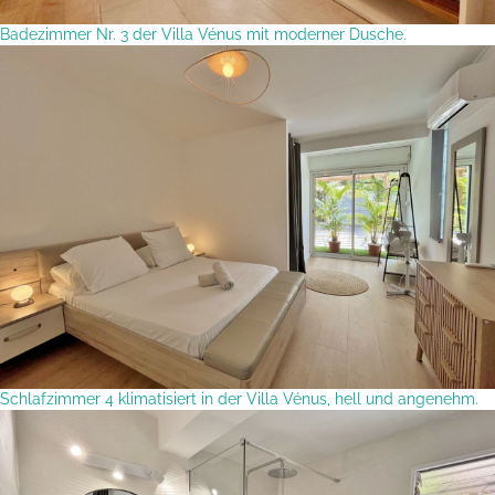
Badezimmer Nr. 3 der Villa Vénus mit moderner Dusche.
Schlafzimmer 4 klimatisiert in der Villa Vénus, hell und angenehm.