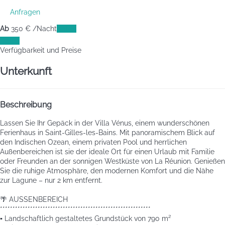
Anfragen
Ab
350
€
/Nacht
Daten
Daten
Verfügbarkeit und Preise
Unterkunft
Beschreibung
Lassen Sie Ihr Gepäck in der Villa Vénus, einem wunderschönen
Ferienhaus in Saint-Gilles-les-Bains. Mit panoramischem Blick auf
den Indischen Ozean, einem privaten Pool und herrlichen
Außenbereichen ist sie der ideale Ort für einen Urlaub mit Familie
oder Freunden an der sonnigen Westküste von La Réunion. Genießen
Sie die ruhige Atmosphäre, den modernen Komfort und die Nähe
zur Lagune – nur 2 km entfernt.
🌴 AUSSENBEREICH
************************************************************
▪️ Landschaftlich gestaltetes Grundstück von 790 m²