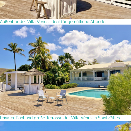
Außenbar der Villa Vénus, ideal für gemütliche Abende.
Privater Pool und große Terrasse der Villa Vénus in Saint-Gilles.