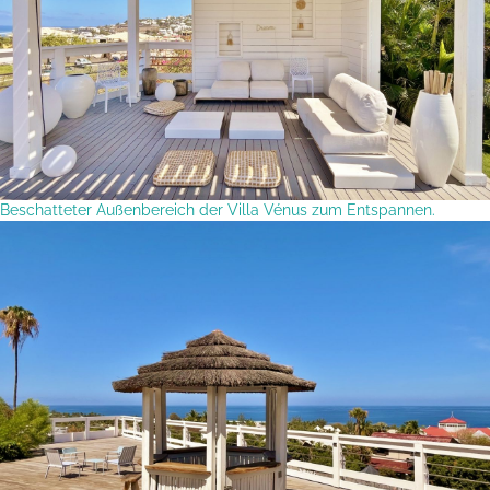
Beschatteter Außenbereich der Villa Vénus zum Entspannen.