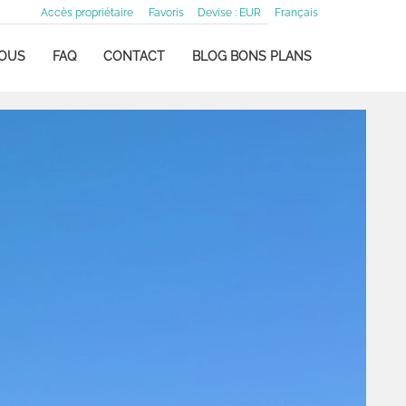
Accès propriétaire
Favoris
Devise :
EUR
Français
NOUS
FAQ
CONTACT
BLOG BONS PLANS