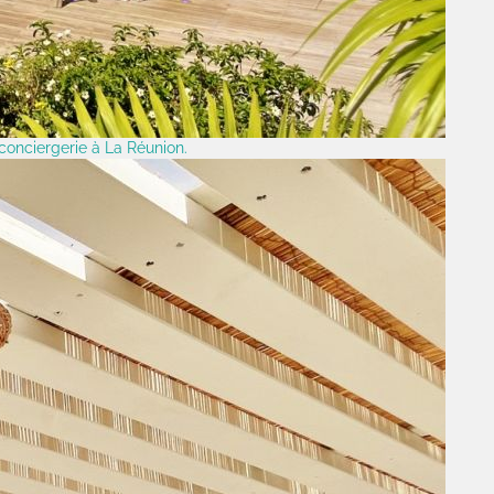
conciergerie à La Réunion.