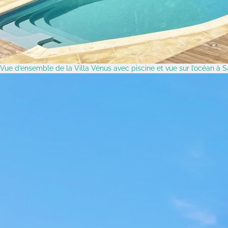
Vue d’ensemble de la Villa Vénus avec piscine et vue sur l’océan à 