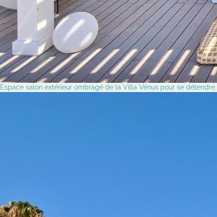
Espace salon extérieur ombragé de la Villa Vénus pour se détendre.