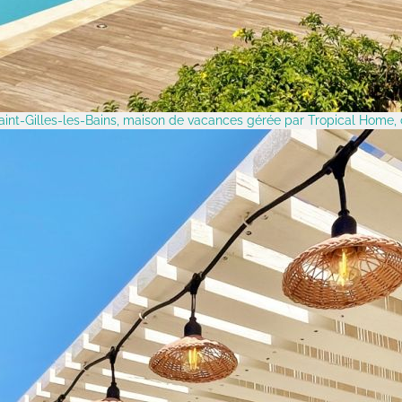
Saint-Gilles-les-Bains, maison de vacances gérée par Tropical Home, 