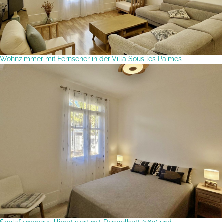
Wohnzimmer mit Fernseher in der Villa Sous les Palmes
Schlafzimmer 1: klimatisiert mit Doppelbett (160) und