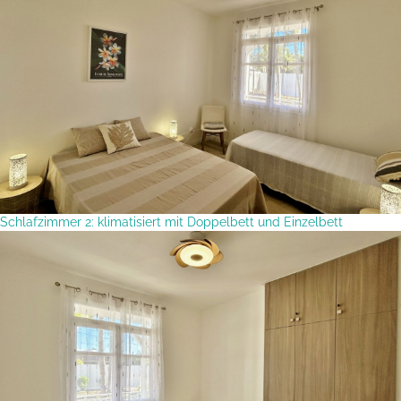
Schlafzimmer 2: klimatisiert mit Doppelbett und Einzelbett