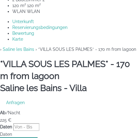
120 m²
120 m²
WLAN
WLAN
Unterkunft
Reservierungsbedingungen
Bewertung
Karte
›
Saline les Bains
› *VILLA SOUS LES PALMES* - 170 m from lagoon
*VILLA SOUS LES PALMES* - 170
m from lagoon
Saline les Bains -
Villa
Anfragen
Ab
/Nacht
225
€
Daten
Daten