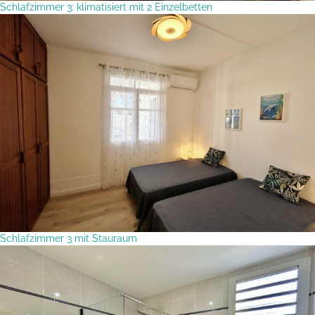
Schlafzimmer 3: klimatisiert mit 2 Einzelbetten
Schlafzimmer 3 mit Stauraum