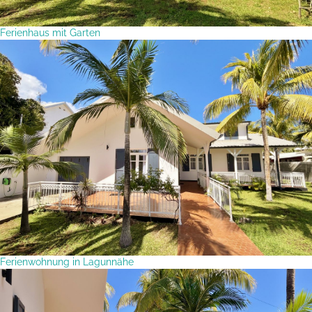
Ferienhaus mit Garten
Ferienwohnung in Lagunnähe