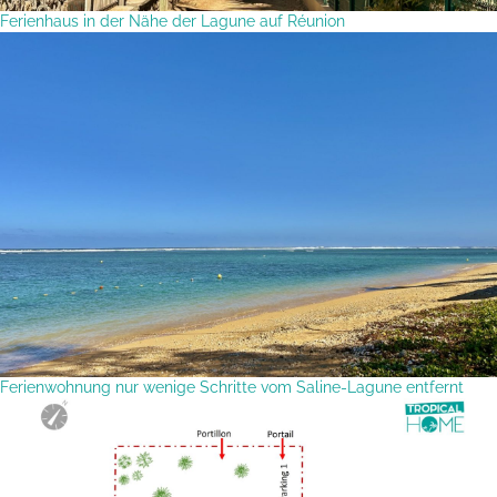
Ferienhaus in der Nähe der Lagune auf Réunion
Ferienwohnung nur wenige Schritte vom Saline-Lagune entfernt