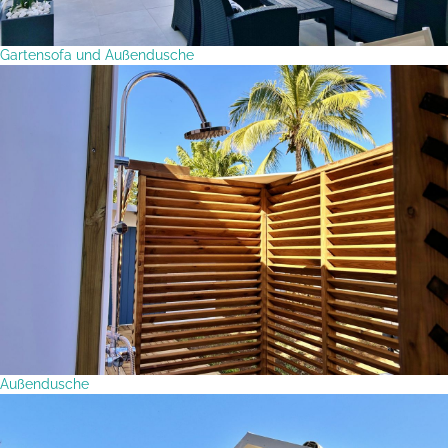
Gartensofa und Außendusche
Außendusche