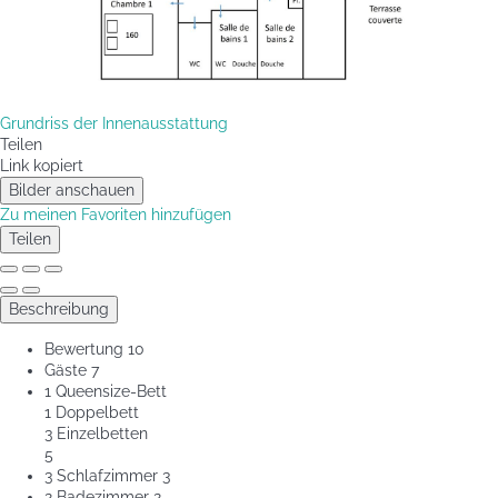
Grundriss der Innenausstattung
Teilen
Link kopiert
Bilder anschauen
Zu meinen Favoriten hinzufügen
Teilen
Beschreibung
Bewertung
10
Gäste
7
1 Queensize-Bett
1 Doppelbett
3 Einzelbetten
5
3 Schlafzimmer
3
2 Badezimmer
2