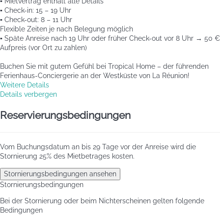
▪️ Mietvertrag enthält alle Details
▪️ Check-in: 15 – 19 Uhr
▪️ Check-out: 8 – 11 Uhr
Flexible Zeiten je nach Belegung möglich
▪️ Späte Anreise nach 19 Uhr oder früher Check-out vor 8 Uhr → 50 €
Aufpreis (vor Ort zu zahlen)
Buchen Sie mit gutem Gefühl bei Tropical Home – der führenden
Ferienhaus-Conciergerie an der Westküste von La Réunion!
Weitere Details
Details verbergen
Reservierungsbedingungen
Vom Buchungsdatum an bis 29 Tage vor der Anreise wird die
Stornierung 25% des Mietbetrages kosten.
Stornierungsbedingungen ansehen
Stornierungsbedingungen
Bei der Stornierung oder beim Nichterscheinen gelten folgende
Bedingungen