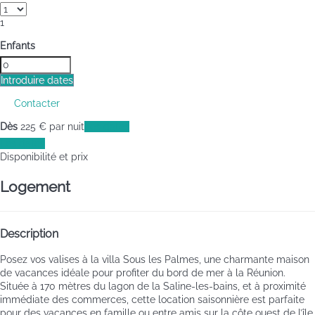
1
Enfants
Introduire dates
Contacter
Dès
225
€
par nuit
Les dates
Les dates
Disponibilité et prix
Logement
Description
Posez vos valises à la villa Sous les Palmes, une charmante maison
de vacances idéale pour profiter du bord de mer à la Réunion.
Située à 170 mètres du lagon de la Saline-les-bains, et à proximité
immédiate des commerces, cette location saisonnière est parfaite
pour des vacances en famille ou entre amis sur la côte ouest de l’île.