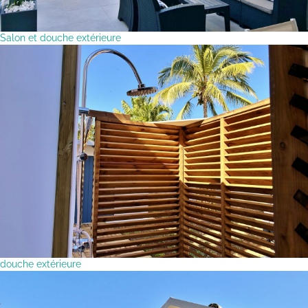
Salon et douche extérieure
douche extérieure