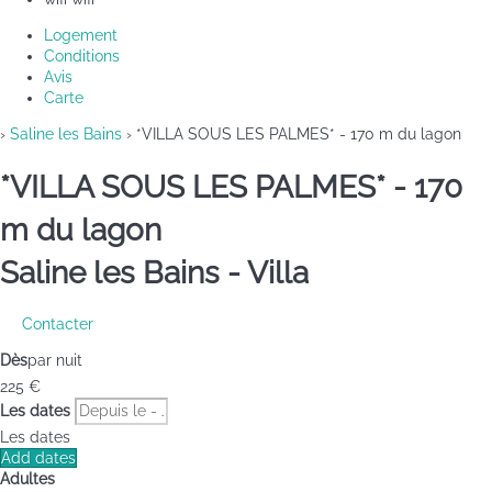
Logement
Conditions
Avis
Carte
›
Saline les Bains
› *VILLA SOUS LES PALMES* - 170 m du lagon
*VILLA SOUS LES PALMES* - 170
m du lagon
Saline les Bains -
Villa
Contacter
Dès
par nuit
225
€
Les dates
Les dates
Add dates
Adultes