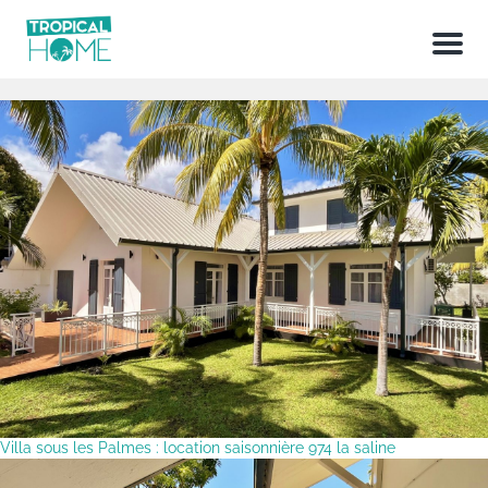
Menu
Villa sous les Palmes : location saisonnière 974 la saline