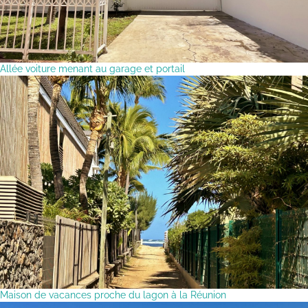
Allée voiture menant au garage et portail
Maison de vacances proche du lagon à la Réunion