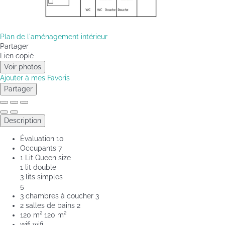
Plan de l'aménagement intérieur
Partager
Lien copié
Voir photos
Ajouter à mes Favoris
Partager
Description
Évaluation
10
Occupants
7
1 Lit Queen size
1 lit double
3 lits simples
5
3 chambres à coucher
3
2 salles de bains
2
120 m²
120 m²
wifi
wifi