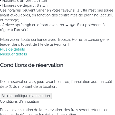
▪️ Horaires d’arrivée : 15h-19h
▪️ Horaires de départ : 8h-11h
Ces horaires peuvent varier en votre faveur si la villa n’est pas louée
avant et/ou après, en fonction des contraintes de planning (accueil
et ménage).
▪️ Arrivée après 19h ou départ avant 8h → +50 € (supplément à
régler à l'arrivée)
Réservez en toute confiance avec Tropical Home, la conciergerie
leader dans l’ouest de l’île de la Réunion !
Plus de détails
Masquer détails
Conditions de réservation
De la réservation à 29 jours avant l'entrée, l'annulation aura un coût
de 25% du montant de la location.
Voir la politique d'annulation
Conditions d’annulation
En cas d'annulation de la réservation, des frais seront retenus en
fonction du délai entre les dates d'annulation