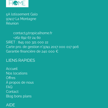
5A lotissement Galo
97417 La Montagne
Réunion
contact@tropicalhome.fr
+262 692 67 24 60
SIRET : 845 010 321 000 22
Carte pro. de gestion n°9741 2017 000 017 906
Garantie financière de 240 000 €
LIENS RAPIDES
Accueil
Nos locations
Offres
À propos de nous
FAQ
Contact
Blog bons plans
AIDE