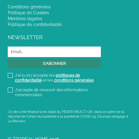
Conditions générales
Politique de Cookies
Mentions légales
Politique de confidentialité
NEWSLETTER
J'ai lu et j'accepte les
politiques de
confidentialité
et les
conditions générales
J'accepte de recevoir des informations
commerciales
Ce site a été financé avec l’aide du FEDER (REACT-UE), dans le cadre de la
réponse de l’Union européenne à la pandémie COVID-19. L’Europe s’engage à
La Réunion.
© TROPICAL HOME 2026