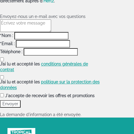
directement auprès d'
Hertz
.
Envoyez-nous un e-mail avec vos questions
*Nom :
*Email :
Téléphone :
J’ai lu et accepté les
conditions générales de
contrat
J’ai lu et accepté les
politique sur la protection des
données
J´accepte de recevoir les offres et promotions
La demande d'information a été envoyée.