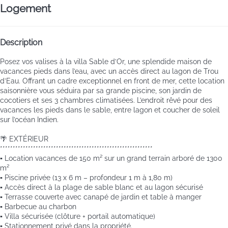
Logement
Description
Posez vos valises à la villa Sable d’Or, une splendide maison de
vacances pieds dans l’eau, avec un accès direct au lagon de Trou
d’Eau. Offrant un cadre exceptionnel en front de mer, cette location
saisonnière vous séduira par sa grande piscine, son jardin de
cocotiers et ses 3 chambres climatisées. L’endroit rêvé pour des
vacances les pieds dans le sable, entre lagon et coucher de soleil
sur l’océan Indien.
🌴 EXTÉRIEUR
************************************************************
▪️ Location vacances de 150 m² sur un grand terrain arboré de 1300
m²
▪️ Piscine privée (13 x 6 m – profondeur 1 m à 1,80 m)
▪️ Accès direct à la plage de sable blanc et au lagon sécurisé
▪️ Terrasse couverte avec canapé de jardin et table à manger
▪️ Barbecue au charbon
▪️ Villa sécurisée (clôture + portail automatique)
▪️ Stationnement privé dans la propriété.