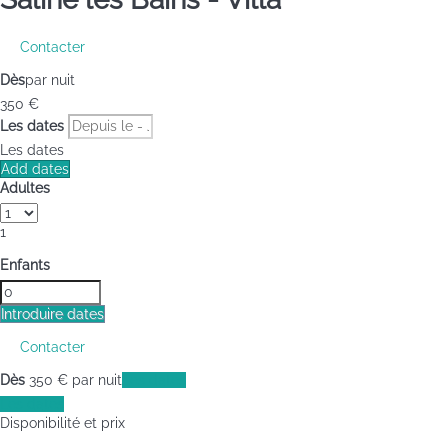
Contacter
Dès
par nuit
350
€
Les dates
Les dates
Add dates
Adultes
1
Enfants
Introduire dates
Contacter
Dès
350
€
par nuit
Les dates
Les dates
Disponibilité et prix