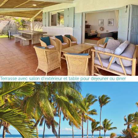
Terrasse avec salon d'extérieur et table pour déjeuner ou diner