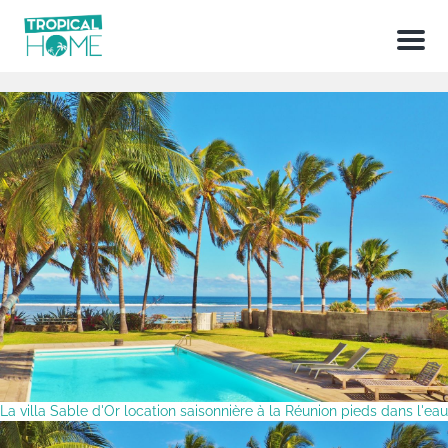
Menu
La villa Sable d'Or location saisonnière à la Réunion pieds dans l'eau