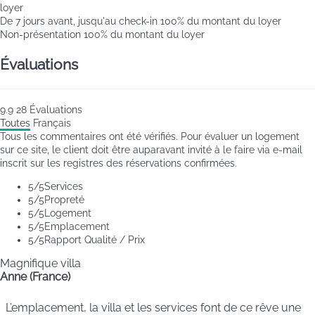
loyer
De 7 jours avant, jusqu'au check-in
100% du montant du loyer
Non-présentation
100% du montant du loyer
Évaluations
9.9
28
Évaluations
Toutes
Français
Tous les commentaires ont été vérifiés. Pour évaluer un logement
sur ce site, le client doit être auparavant invité à le faire via e-mail
inscrit sur les registres des réservations confirmées.
5
/5
Services
5
/5
Propreté
5
/5
Logement
5
/5
Emplacement
5
/5
Rapport Qualité / Prix
Magnifique villa
Anne (France)
L’emplacement, la villa et les services font de ce rêve une