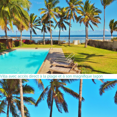
Villa avec accès direct à la plage et à son magnifique lagon