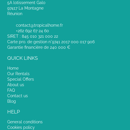
5A lotissement Galo
97417 La Montagne
Réunion
contact@tropicalhome.fr
+262 692 67 24 60
SIRET : 845 010 321 000 22
Carte pro. de gestion n°9741 2017 000 017 906
Garantie financière de 240 000 €
QUICK LINKS
Home
Our Rentals
Special Offers
About us
FAQ
Contact us
Blog
HELP
General conditions
Cookies policy