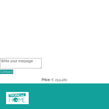
Contact
Price:
€ 259,480