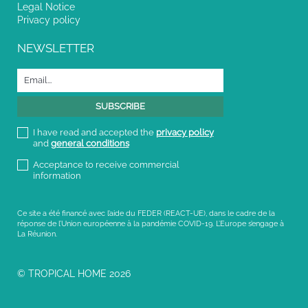
Legal Notice
Privacy policy
NEWSLETTER
I have read and accepted the
privacy policy
and
general conditions
Acceptance to receive commercial
information
Ce site a été financé avec l’aide du FEDER (REACT-UE), dans le cadre de la
réponse de l’Union européenne à la pandémie COVID-19. L’Europe s’engage à
La Réunion.
© TROPICAL HOME 2026